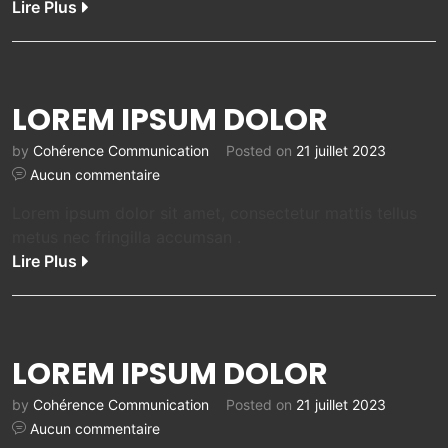
Lire Plus
LOREM IPSUM DOLOR
by
Cohérence Communication
Posted on
21 juillet 2023
Aucun commentaire
Lorem ipsum dolor sit amet, consectetur mattis tellus
metus nec fringilla accumsan .
Lire Plus
LOREM IPSUM DOLOR
by
Cohérence Communication
Posted on
21 juillet 2023
Aucun commentaire