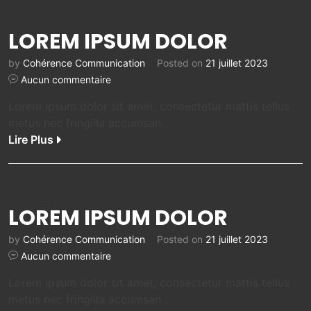
LOREM IPSUM DOLOR
by
Cohérence Communication
Posted on
21 juillet 2023
Aucun commentaire
Lorem ipsum dolor sit amet, consectetur mattis tellus
metus nec fringilla accumsan .
Lire Plus
LOREM IPSUM DOLOR
by
Cohérence Communication
Posted on
21 juillet 2023
Aucun commentaire
Lorem ipsum dolor sit amet, consectetur mattis tellus
metus nec fringilla accumsan .