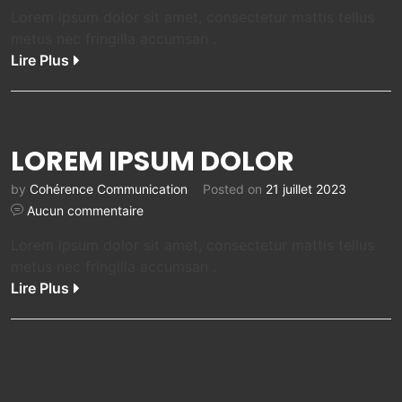
Lorem ipsum dolor sit amet, consectetur mattis tellus
metus nec fringilla accumsan .
Lire Plus
LOREM IPSUM DOLOR
by
Cohérence Communication
Posted on
21 juillet 2023
Aucun commentaire
Lorem ipsum dolor sit amet, consectetur mattis tellus
metus nec fringilla accumsan .
Lire Plus